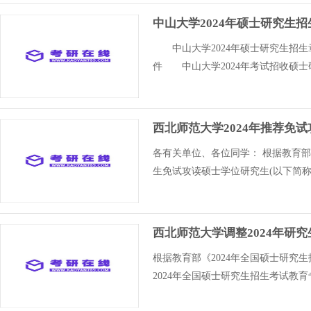
中山大学2024年硕士研究生
中山大学2024年硕士研究生招
件 中山大学2024年考试招收硕士
西北师范大学2024年推荐免
各有关单位、各位同学： 根据教育部
生免试攻读硕士学位研究生(以下简称
西北师范大学调整2024年研
根据教育部《2024年全国硕士研究
2024年全国硕士研究生招生考试教