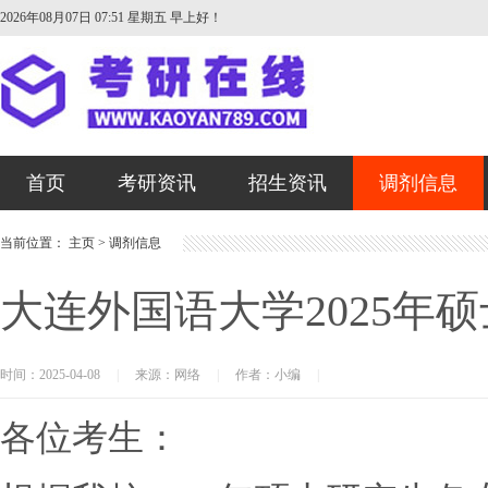
2026年08月07日 07:51 星期五
早上好！
首页
考研资讯
招生资讯
调剂信息
当前位置：
主页
>
调剂信息
大连外国语大学2025年
时间：2025-04-08
|
来源：网络
|
作者：小编
|
各位考生：