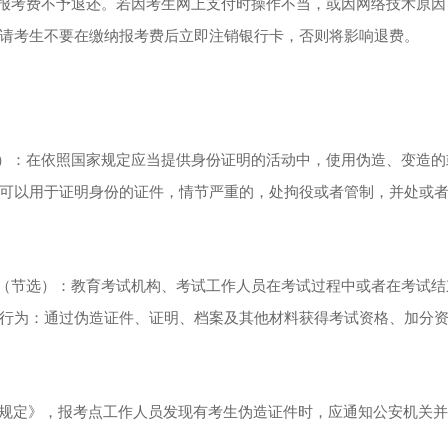
报考费不予退还。若因考生网上支付时操作不当，或因网络技术原因
请考生不要在缴纳报考费后立即注销银行卡，否则将影响退费。
）：在依照国家规定应当提供身份证明的活动中，使用伪造、变造的
可以用于证明身份的证件，情节严重的，处拘役或者管制，并处或
（节选）：教育考试机构、考试工作人员在考试过程中或者在考试结
行为：通过伪造证件、证明、档案及其他材料获得考试资格、加分
理规定》，报考点工作人员发现有考生伪造证件时，应通知公安机关