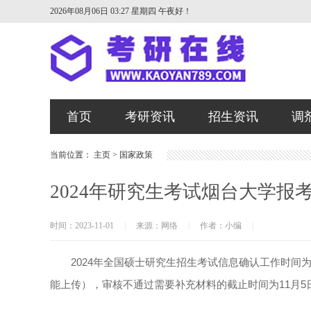
2026年08月06日 03:27 星期四
午夜好！
首页
考研资讯
招生资讯
调
当前位置：
主页
>
国家政策
2024年研究生考试烟台大学报考
时间：2023-11-01
|
来源：网络
|
作者：小编
|
2024年全国硕士研究生招生考试信息确认工作时间为2023
能上传），审核不通过需要补充材料的截止时间为11月5日