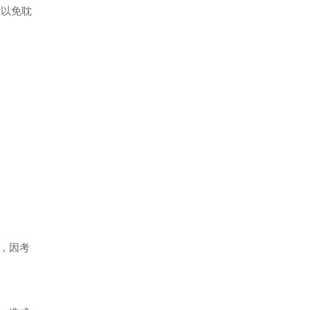
以免耽
，因考