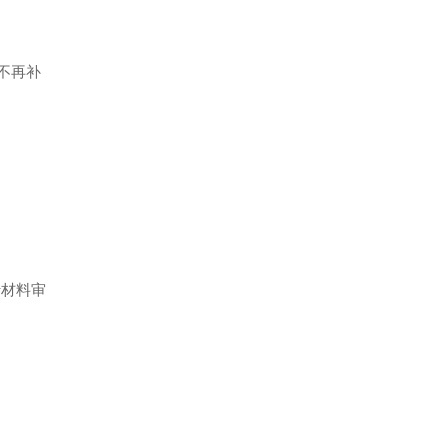
不再补
材料审