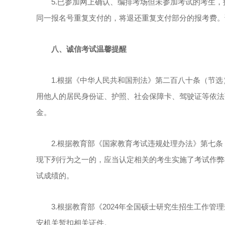
5.已参加网上确认、编排考场但未参加考试的考生，
同一报名号重复支付的，将退还重复支付部分的报考费。
八、诚信考试温馨提醒
1.根据《中华人民共和国刑法》第二百八十条（节选
用他人的居民身份证、护照、社会保障卡、驾驶证等依法
金。
2.根据教育部《国家教育考试违规处理办法》第七条
现下列行为之一的，应当认定相关的考生实施了考试作弊
试成绩的。
3.根据教育部《2024年全国硕士研究生招生工作管
安机关暂扣相关证件。