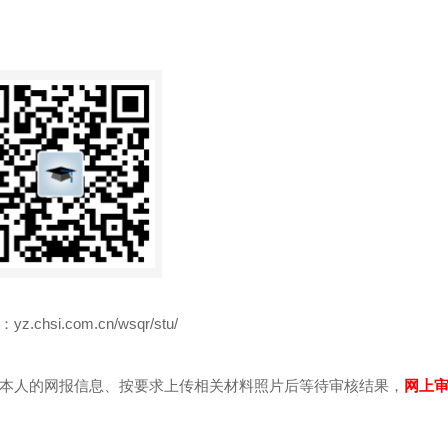
com.cn/wsqr/stu/
人的网报信息、按要求上传相关材料照片后等待审核结果，
网上