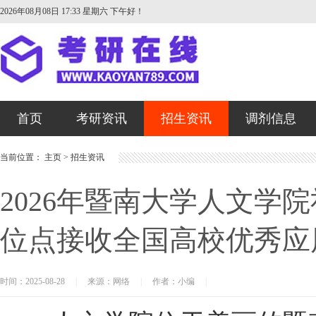
2026年08月08日 17:33 星期六
下午好！
首页
考研资讯
招生资讯
调剂信息
当前位置：
主页
>
招生资讯
2026年暨南大学人文学
位点接收全国高校优秀应
时间：2025-08-28
|
来源：网络
|
作者：小编
|