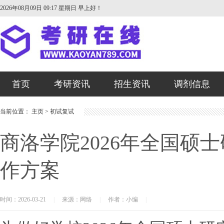
2026年08月09日 09:17 星期日
早上好！
首页
考研资讯
招生资讯
调剂信息
当前位置：
主页
>
初试复试
商洛学院2026年全国硕
作方案
时间：2026-03-21
|
来源：网络
|
作者：小编
|