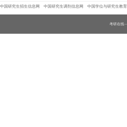
中国研究生招生信息网
中国研究生调剂信息网
中国学位与研究生教育
考研在线
商洛学院2026年全国硕士研究生招生复试