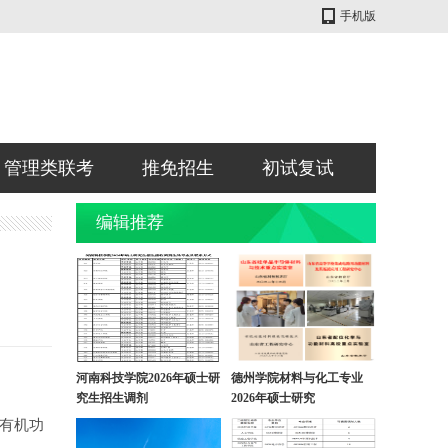
手机版
管理类联考
推免招生
初试复试
编辑推荐
河南科技学院2026年硕士研
德州学院材料与化工专业
究生招生调剂
2026年硕士研究
有机功