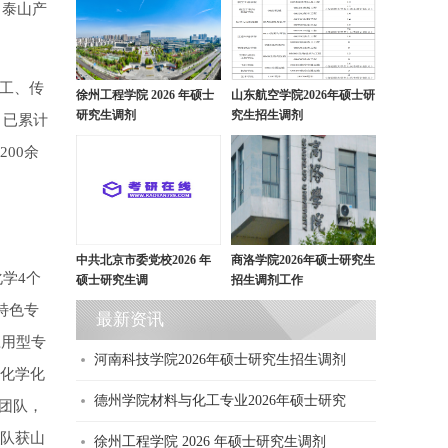
、泰山产
工、传
徐州工程学院 2026 年硕士
山东航空学院2026年硕士研
研究生调剂
究生招生调剂
，已累计
200余
中共北京市委党校2026 年
商洛学院2026年硕士研究生
学4个
硕士研究生调
招生调剂工作
特色专
最新资讯
应用型专
河南科技学院2026年硕士研究生招生调剂
。化学化
德州学院材料与化工专业2026年硕士研究
动团队，
团队获山
徐州工程学院 2026 年硕士研究生调剂