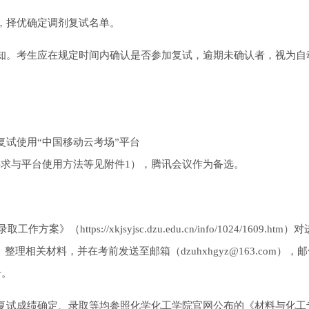
，择优确定调剂复试名单。
通知。考生应在规定时间内确认是否参加复试，逾期未确认者，视为自
复试使用“中国移动云考场”平台
tal/home/，考试要求与平台使用方法等见附件1），腾讯会议作为备选。
ttps://xkjsyjsc.dzu.edu.cn/info/1024/1609.htm）
相关材料，并在考前发送至邮箱（dzuhxhgyz@163.com），
号。
、复试成绩确定、录取等均参照化学化工学院官网公布的《材料与化工