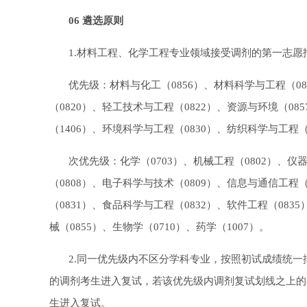
06 遴选原则
1.材料工程、化学工程专业领域接受调剂的第一志愿
优先级：材料与化工（0856）、材料科学与工程（08
（0820）、轻工技术与工程（0822）、资源与环境（08
（1406）、环境科学与工程（0830）、纺织科学与工程（
次优先级：化学（0703）、机械工程（0802）、仪
（0808）、电子科学与技术（0809）、信息与通信工程（
（0831）、食品科学与工程（0832）、软件工程（083
械（0855）、生物学（0710）、药学（1007）。
2.同一优先级内不区分学科专业，按照初试成绩统
的调剂考生进入复试，若该优先级内调剂复试划线之上的
生进入复试。