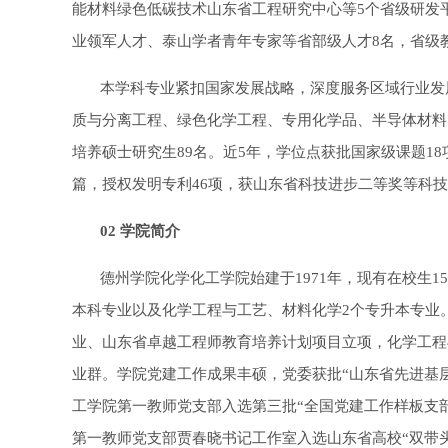
能材料绿色低碳技术山东省工程研究中心等5个省级研发
业领军人才、泰山学者青年专家等省部级人才8名，省级教
本学科专业紧扣国家发展战略，深度服务区域行业发
质与分离工程、绿色化学工程、专用化学品、半导体材料
培养硕士研究生89名。近5年，学位点获批国家级课题18项，省
篇，授权发明专利46项，获山东省科技进步二等奖等科技
02 学院简介
德州学院化学化工学院始建于1971年，现有在校生
本科专业以及化学工程与工艺、材料化学2个专升本专业
业、山东省卓越工程师教育培养计划项目立项，化学工程
业群。学院党建工作成果丰硕，党委获批“山东省先进基
工学院第一教师党支部入选第三批“全国党建工作样板支部
第一教师党支部贾春晓书记工作室入选山东省高校“双带