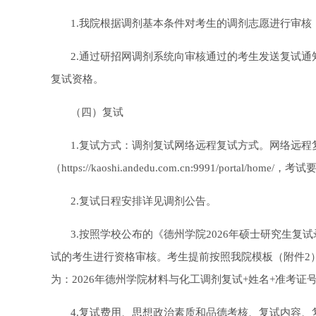
1.我院根据调剂基本条件对考生的调剂志愿进行审核
2.通过研招网调剂系统向审核通过的考生发送复试
复试资格。
（四）复试
1.复试方式：调剂复试网络远程复试方式。网络远程
（https://kaoshi.andedu.com.cn:9991/por
2.复试日程安排详见调剂公告。
3.按照学校公布的《德州学院2026年硕士研究生复试录取工作方案》（h
试的考生进行资格审核。考生提前按照我院模板（附件2）整理
为：2026年德州学院材料与化工调剂复试+姓名+准考证
4.复试费用、思想政治素质和品德考核、复试内容