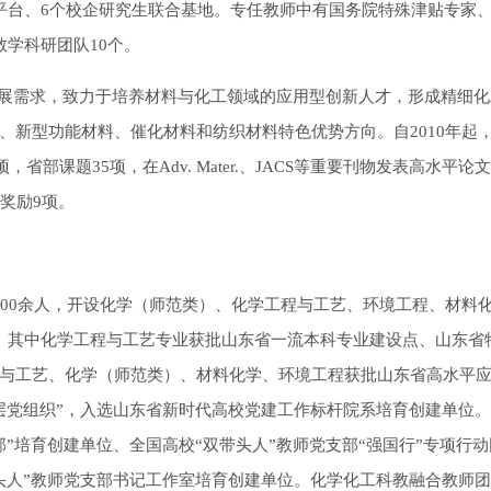
平台、6个校企研究生联合基地。专任教师中有国务院特殊津贴专家
学科研团队10个。
展需求，致力于培养材料与化工领域的应用型创新人才，形成精细化
、新型功能材料、催化材料和纺织材料特色优势方向。自2010年起
部课题35项，在Adv. Mater.、JACS等重要刊物发表高水平论文
奖励9项。
1500余人，开设化学（师范类）、化学工程与工艺、环境工程、材料化
。其中化学工程与工艺专业获批山东省一流本科专业建设点、山东省
与工艺、化学（师范类）、材料化学、环境工程获批山东省高水平
层党组织”，入选山东省新时代高校党建工作标杆院系培育创建单位
”培育创建单位、全国高校“双带头人”教师党支部“强国行”专项行
头人”教师党支部书记工作室培育创建单位。化学化工科教融合教师