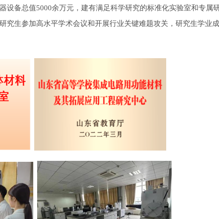
仪器设备总值5000余万元，建有满足科学研究的标准化实验室和专属
研究生参加高水平学术会议和开展行业关键难题攻关，研究生学业