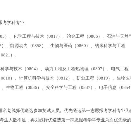
报考学科专业
05）、化学工程与技术（0817）、冶金工程（0806）、石油与天然
57）、能源动力（0858）、生物与医药（0860）、纳米科学与工程
0821）。
器科学与技术（0804）、动力工程及工程热物理（0807）、电气工程
0810）、计算机科学与技术（0812）、矿业工程（0819）、生物
5）、生物工程（0836）、安全科学与工程（0837）、电子信息（085
一排名划线择优遴选参加复试人员。优先遴选第一志愿报考学科专业为
考生人数不足，再划线择优遴选第一志愿报考学科专业为次优先级