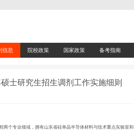
剂信息
院校政策
国家政策
备考指南
6年硕士研究生招生调剂工作实施细则
程两个专业领域，拥有山东省硅单晶半导体材料与技术重点实验室和