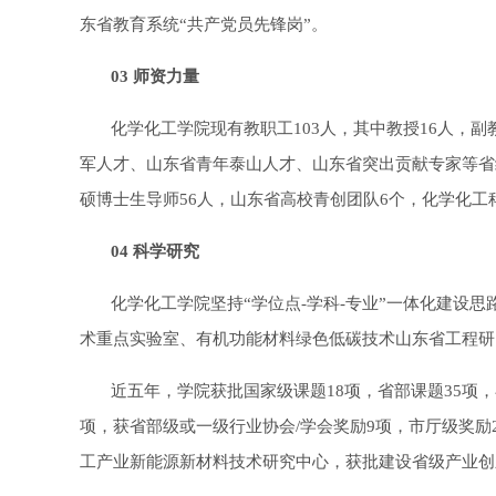
东省教育系统“共产党员先锋岗”。
03 师资力量
化学化工学院现有教职工103人，其中教授16人，副
军人才、山东省青年泰山人才、山东省突出贡献专家等省
硕博士生导师56人，山东省高校青创团队6个，化学化工
04 科学研究
化学化工学院坚持“学位点-学科-专业”一体化建设思
术重点实验室、有机功能材料绿色低碳技术山东省工程研
近五年，学院获批国家级课题18项，省部课题35项
项，获省部级或一级行业协会/学会奖励9项，市厅级奖
工产业新能源新材料技术研究中心，获批建设省级产业创新