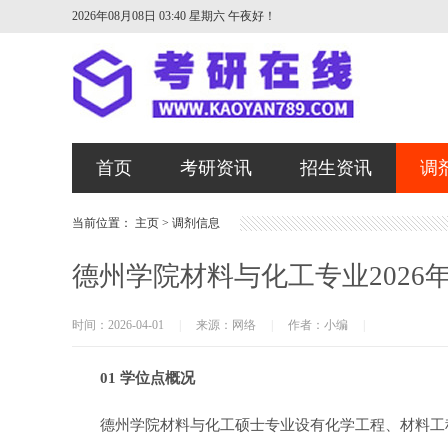
2026年08月08日 03:40 星期六
午夜好！
首页
考研资讯
招生资讯
调
当前位置：
主页
>
调剂信息
德州学院材料与化工专业202
时间：2026-04-01
|
来源：网络
|
作者：小编
|
01 学位点概况
德州学院材料与化工硕士专业设有化学工程、材料工