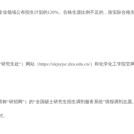
专业领域公布招生计划的120%。合格生源比例不足的，按实际合格
网站（https://xkjsyjsc.dzu.edu.cn/）和化学化工学院官
简称“研招网”）的“全国硕士研究生招生调剂服务系统”填报调剂志愿
时。