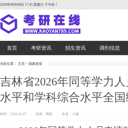
2026年08月08日 17:45 星期六
下午好！
首页
考研资讯
招生资讯
调剂信息
当前位置：
主页
>
国家政策
吉林省2026年同等学力
水平和学科综合水平全国
时间：2026-05-07
|
来源：网络
|
作者：小编
|