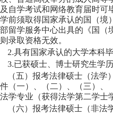
及自学考试和网络教育届时可
学前须取得国家承认的国（境
部留学服务中心出具的《国（
则录取资格无效。
2.具有国家承认的大学本科
3.已获硕士、博士研究生学
（五）报考法律硕士（法学
件（一）、（二）、（三）、
法学专业（获得法学第二学士
（六）报考法律硕士（非法