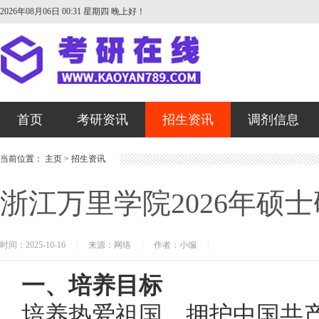
2026年08月06日 00:31 星期四
晚上好！
首页
考研资讯
招生资讯
调剂信息
当前位置：
主页
>
招生资讯
浙江万里学院2026年硕
时间：2025-10-16
|
来源：网络
|
作者：小编
|
一、培养目标
培养
热爱祖国，拥护中国共