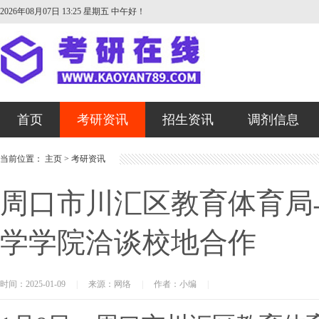
2026年08月07日 13:25 星期五
中午好！
首页
考研资讯
招生资讯
调剂信息
当前位置：
主页
>
考研资讯
周口市川汇区教育体育局
学学院洽谈校地合作
时间：2025-01-09
|
来源：网络
|
作者：小编
|