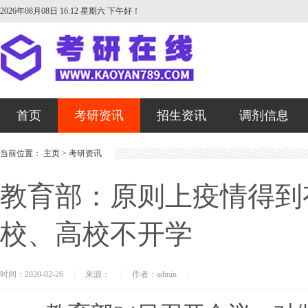
2026年08月08日 16:12 星期六
下午好！
首页
考研资讯
招生资讯
调剂信息
当前位置：
主页
>
考研资讯
教育部：原则上疫情得到
校、高校不开学
时间：2020-02-26
|
来源：
|
作者：admin
|