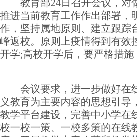
教育部24日召开会议，对做
推进当前教育工作作出部署，
作，坚持属地原则、建立跟踪
峰返校。原则上疫情得到有效
开学;高校开学后，要严格措施
会议要求，进一步做好在线
义教育为主要内容的思想引导
教学平台建设，完善中小学在
校一校一策、一校多策的在线