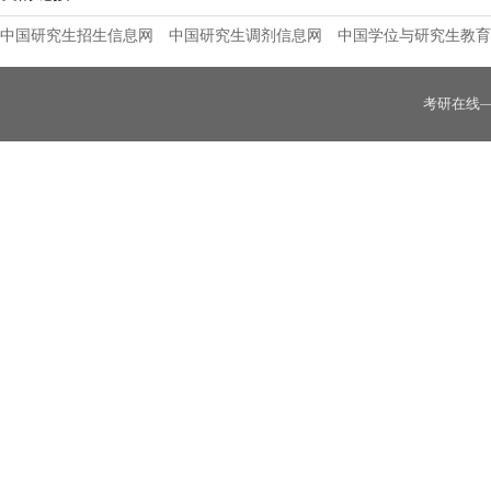
中国研究生招生信息网
中国研究生调剂信息网
中国学位与研究生教育
考研在线
2026年华北水利水电大学水利学院硕士招