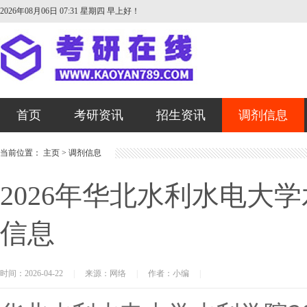
2026年08月06日 07:31 星期四
早上好！
首页
考研资讯
招生资讯
调剂信息
当前位置：
主页
>
调剂信息
2026年华北水利水电大
信息
时间：2026-04-22
|
来源：网络
|
作者：小编
|