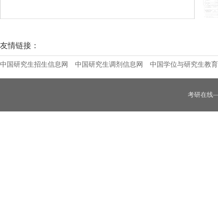
伊犁师范大学2026年全国硕士研究生招生
友情链接：
中国研究生招生信息网
中国研究生调剂信息网
中国学位与研究生教育
考研在线
首都医科大学公布2026年硕士研究生后续