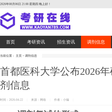
2026年08月06日 21:00 星期四
晚上好！
首页
考研资讯
招生资讯
调剂信息
当前位置：
主页
>
调剂信息
首都医科大学公布2026
剂信息
时间：2026-04-22
|
来源：网络
|
作者：小编
|