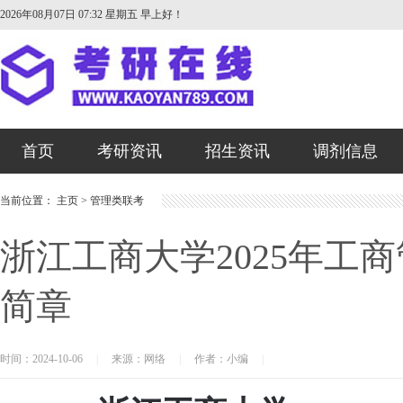
2026年08月07日 07:32 星期五
早上好！
首页
考研资讯
招生资讯
调剂信息
当前位置：
主页
>
管理类联考
浙江工商大学2025年工
简章
时间：2024-10-06
|
来源：网络
|
作者：小编
|