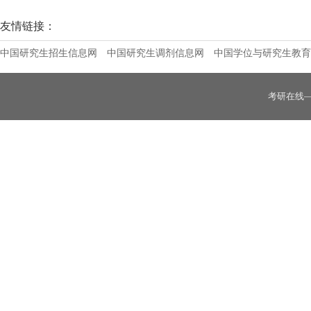
上海大学MBA中心完成国际工商管理硕士协
友情链接：
中国研究生招生信息网
中国研究生调剂信息网
中国学位与研究生教育
考研在线
山东理工大学2025年工商管理硕士（MB