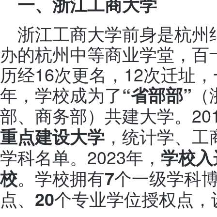
一、浙江工商大学
浙江工商大学前身是杭州绅
办的杭州中等商业学堂，百
历经16次更名，12次迁址，
年，学校成为了
（
“省部部”
部、商务部）共建大学。20
，统计学、工
重点建设大学
学科名单。2023年，
学校入
。学校拥有
个一级学科
校
7
点、
个专业学位授权点，
20