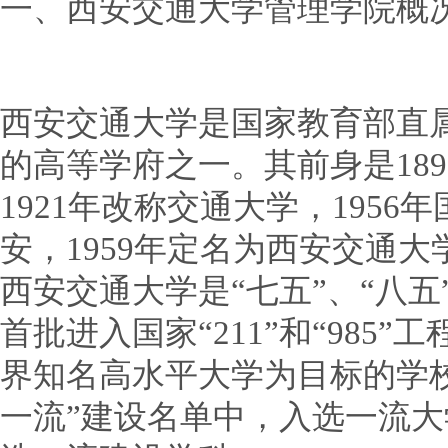
一、西安交通大学管理学院概
西安交通大学是国家教育部直
的高等学府之一。其前身是18
1921年改称交通大学，195
安，1959年定名为西安交通
西安交通大学是“七五”、“八
首批进入国家“211”和“985
界知名高水平大学为目标的学校
一流”建设名单中，入选一流大