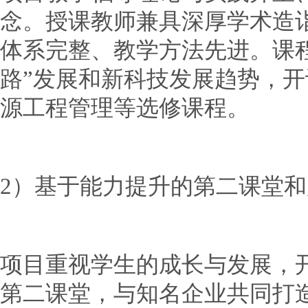
念。授课教师兼具深厚学术造
体系完整、教学方法先进。课
路”发展和新科技发展趋势，
源工程管理等选修课程。
2）基于能力提升的第二课堂
项目重视学生的成长与发展，
第二课堂，与知名企业共同打