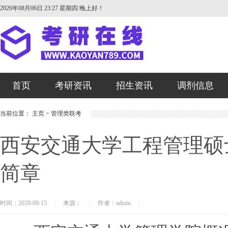
2026年08月06日 23:27 星期四
晚上好！
首页
考研资讯
招生资讯
调剂信息
当前位置：
主页
>
管理类联考
西安交通大学工程管理硕士
简章
时间：2020-09-15
|
来源：
|
作者：admin
|