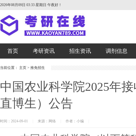
2026年08月09日 03:33 星期日
午夜好！
首页
考研资讯
招生资讯
调剂信息
当前位置：
主页
>
推免招生
中国农业科学院2025年
直博生）公告
时间：2024-09-01
|
来源：网络
|
作者：小编
|