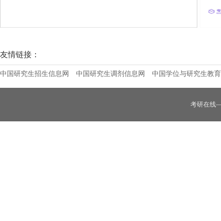
哈尔滨体育学院2026年接收推免生招生简
友情链接：
中国研究生招生信息网
中国研究生调剂信息网
中国学位与研究生教育
考研在线
齐齐哈尔大学2026年硕士研究生招生简章