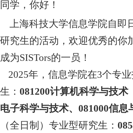
同学，你好！
上海科技大学信息学院自即
研究生的活动，欢迎优秀的你
成为
SISTors
的一员！
2025
年，信息学院在
3
个专业
生：
081200
计算机科学与技术
电子科学与技术
、
081000
信息
（全日制）专业型研究生：
085