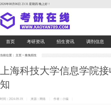
2026年08月06日 23:31 星期四
晚上好！
首页
考研资讯
招生资讯
调剂信息
当前位置：
主页
>
推免招生
上海科技大学信息学院接收
知
时间：2024-09-19
|
来源：网络
|
作者：小编
|