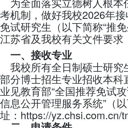
为全面落实立德树人根本
考机制，做好我校2026年
免试研究生（以下简称“推免
江苏省及我校有关文件要求
一、接收专业
我校所有全日制硕士研究
部分博士招生专业招收本科
业见教育部“全国推荐免试
信息公开管理服务系统”（以
址：https://yz.chsi.com.cn
二、申请条件