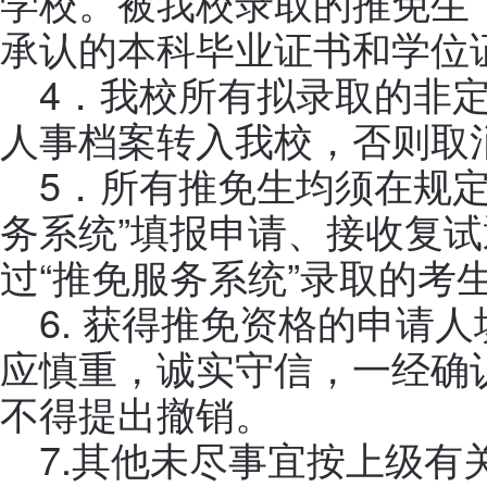
学校。被我校录取的推免生
承认的本科毕业证书和学位
4．我校所有拟录取的非
人事档案转入我校，否则取
5．所有推免生均须在规定
务系统”填报申请、接收复
过“推免服务系统”录取的考
6. 获得推免资格的申请
应慎重，诚实守信，一经确
不得提出撤销。
7.其他未尽事宜按上级有