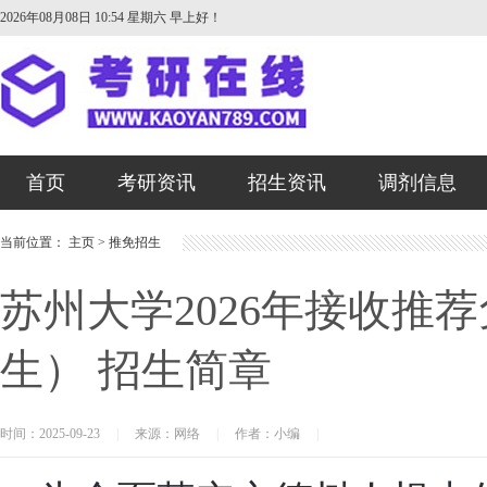
2026年08月08日 10:54 星期六
早上好！
首页
考研资讯
招生资讯
调剂信息
当前位置：
主页
>
推免招生
苏州大学2026年接收推
生） 招生简章
时间：2025-09-23
|
来源：网络
|
作者：小编
|