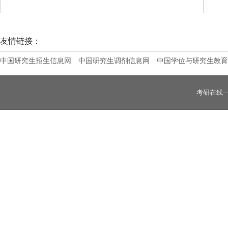
哈尔滨体育学院2026年接收推免生招生简
友情链接：
中国研究生招生信息网
中国研究生调剂信息网
中国学位与研究生教育
考研在线
齐齐哈尔大学2026年硕士研究生招生简章