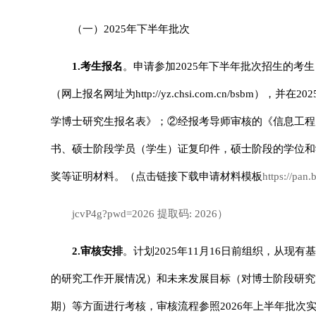
（一）2025年下半年批次
1.
考生报名
。申请参加2025年下半年批次招生的考生
（网上报名网址为
http://yz.chsi.com.cn
/bsbm），并在
学博士研究生报名表》；②经报考导师审核的《信息工程
书、硕士阶段学员（学生）证复印件，硕士阶段的学位和
奖等证明材料。（点击链接下载申请材料模板
https://pa
jcvP4g?pwd=2026 提取码: 2026）
2.
审核安排
。计划2025年11月16日前组织，从
的研究工作开展情况）和未来发展目标（对博士阶段研究
期）等方面进行考核，审核流程参照2026年上半年批次