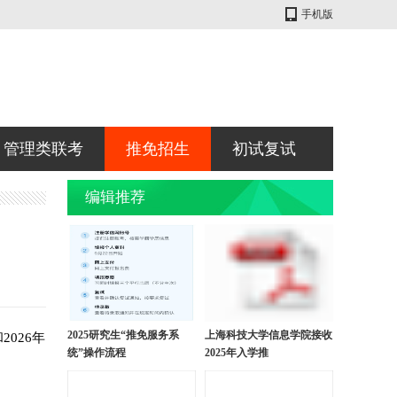
手机版
管理类联考
推免招生
初试复试
编辑推荐
2025研究生“推免服务系
上海科技大学信息学院接收
026年
统”操作流程
2025年入学推