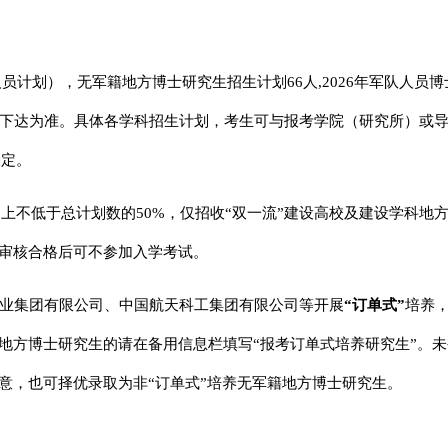
员计划），无军籍地方博士研究生招生计划66人,2026年军队人员博
下达为准。具体各学科招生计划，考生可与报考学院（研究所）或
确定。
上不低于总计划数的50%，仅招收“双一流”建设高校及建设学科地
经审核合格后可不参加入学考试。
业集团有限公司、中国航天科工集团有限公司等开展
“订单式”
培养
籍地方博士研究生的请在备用信息栏填写“报考订单式培养研究生”。
意，也可择优录取为非“订单式”培养无军籍地方博士研究生。