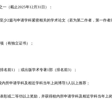
（截止2025年12月31日）：
录）至少2篇与申请学科紧密相关的学术论文（若为第二作者，第一作者
1项（有独立证书）；
排名前1）；或出版学术专著1部（排名前3）；
校内所申请学科及相近学科当年上岗博导3人以上推荐；
人表彰或二等功以上奖励，并获得校内所申请学科及相近学科当年上岗