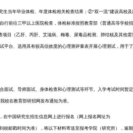
究生当年毕业体检、年度体检相关检查结果；②“双一流”建设高校及
自行前往三甲以上医院检查，体检标准按照教育部《普通高等学校
检查项目（乙肝、丙肝、艾滋病、梅毒、尿毒品检测、肺结核及其他需
试平台、选用具有较高信效度的心理测评量表开展心理测试，用于
合面试、导师面试、身体检查和心理测试等环节。入学考试时间暂定于
以我校在教育部研招网发布通知为准。
1日期间，在中国研究生招生信息网上进行报名（网上报名网址为
日前（以到校邮戳时间为准），将以下材料寄送至报考学院（研究所），逾