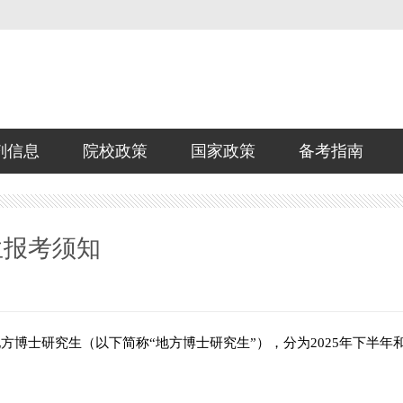
剂信息
院校政策
国家政策
备考指南
生报考须知
方博士研究生（以下简称“地方博士研究生”），分为2025年下半年和2