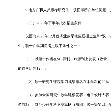
5.
地方在职人员报考研究生，须征得所在单位同意，
（二）2025年下半年批次招生条件
仅面向2025年12月份毕业的军校应届硕士生和“
生，硕士在学期间满足以下条件之一：
（1）以第一作者在SCI源刊、EI源刊上发表（收
前置学历导师）；
（2）硕士研究生课程学习成绩排名在本学科前20
（3）参加全国研究生数学建模竞赛、电子设计大赛
名前3）；或至少获学科竞赛军队（省部）级一等奖以上奖