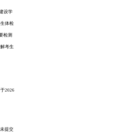
建设学
招生体检
要检测
了解考生
2026
期未提交