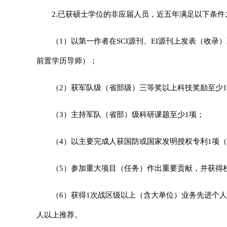
2.
已获硕士学位的非应届人员，近五年满足以下条件之一
（1）以第一作者在SCI源刊、EI源刊上发表（收
前置学历导师）；
（2）获军队级（省部级）三等奖以上科技奖励至少
（3）主持军队（省部）级科研课题至少1项；
（4）以主要完成人获国防或国家发明授权专利1项（
（5）参加重大项目（任务）作出重要贡献，并获得
（6）获得1次战区级以上（含大单位）业务先进个
人以上推荐。