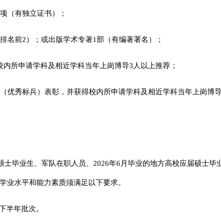
1项（有独立证书）；
排名前2）；或出版学术专著1部（有编著署名）；
校内所申请学科及相近学科当年上岗博导3人以上推荐；
员（优秀标兵）表彰，并获得校内所申请学科及相近学科当年上岗博导
届硕士毕业生、军队在职人员、2026年6月毕业的地方高校应届硕士毕
学业水平和能力素质须满足以下要求。
年下半年批次。