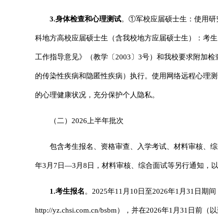
3.
身体检查和心理测试
。①军校应届硕士生：使用研
科地方高校应届硕士生（含我校地方应届硕士生）：考生
工作指导意见》（教学〔2003〕3号）和我校要求附加
的传染性疾病和隐匿性疾病）执行。使用网络远程心理测
的心理健康状况，充分保护个人隐私。
（二）2026上半年批次
包含考生报名、资格审查、入学考试、材料审核、综
年3月7日—3月8日，材料审核、综合面试等另行通知，
1.
考生报名
。2025年11月10日至2026年1月3
http://yz.chsi.com.cn
/bsbm），并在2026年1月31