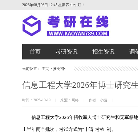
2026年08月06日 12:45 星期四
中午好！
首页
考研资讯
招生资讯
调
当前位置：
主页
>
推免招生
信息工程大学2026年博士研究
时间：2025-10-19
|
来源：网络
|
作者：小编
|
信息工程大学2026年招收军人博士研究生和无军籍地
上半年两个批次，考试方式为“申请-考核”制。