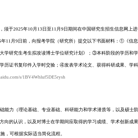
，须于2025年10月13日至11月9日期间在中国研究生招生信息网上
2025年11月9日前，向报考学院（研究所）提交以下书面材料：①《信
大学研究生考生拟攻读博士学位研究计划》；③本科阶段的学历和
学历证书复印件入学时交验；④发表学术论文、获得科研成果、学
n.baidu.com/s/1BV4Whluf5DE5rysh
现有基础能力（理论基础、专业基础、科研能力和学术潜质等，以及硕士
方向的认识，以及对博士在学期间应取得的学习成绩、学术创新成
实施，可根据实际适当简化流程。