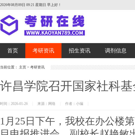
2026年08月09日 09:21 星期日
早上好！
首页
考研资讯
招生资讯
调剂信息
当前位置：
主页
>
考研资讯
许昌学院召开国家社科基
时间：2026-01-26
|
来源：网络
|
作者：小编
|
1月25日下午，我校在办公楼
目申报推进会。副校长赵艳敏