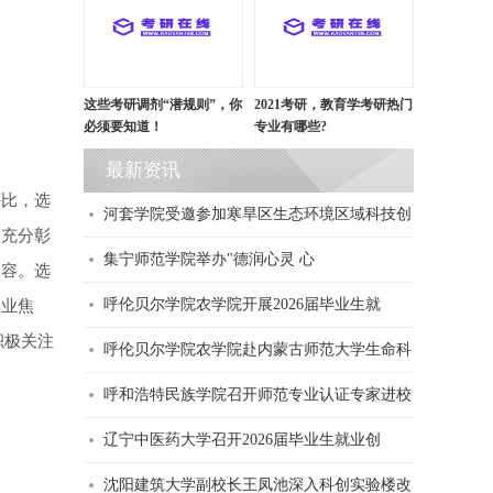
这些考研调剂“潜规则”，你
2021考研，教育学考研热门
必须要知道！
专业有哪些?
最新资讯
评比，选
河套学院受邀参加寒旱区生态环境区域科技创
，充分彰
集宁师范学院举办"德润心灵 心
内容。选
呼伦贝尔学院农学院开展2026届毕业生就
学业焦
积极关注
呼伦贝尔学院农学院赴内蒙古师范大学生命科
呼和浩特民族学院召开师范专业认证专家进校
辽宁中医药大学召开2026届毕业生就业创
沈阳建筑大学副校长王凤池深入科创实验楼改