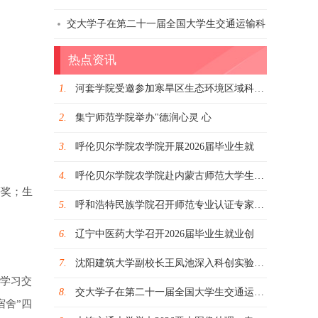
交大学子在第二十一届全国大学生交通运输科
热点资讯
1.
河套学院受邀参加寒旱区生态环境区域科技创
2.
集宁师范学院举办"德润心灵 心
3.
呼伦贝尔学院农学院开展2026届毕业生就
4.
呼伦贝尔学院农学院赴内蒙古师范大学生命科
等奖；生
5.
呼和浩特民族学院召开师范专业认证专家进校
6.
辽宁中医药大学召开2026届毕业生就业创
7.
沈阳建筑大学副校长王凤池深入科创实验楼改
的学习交
8.
交大学子在第二十一届全国大学生交通运输科
宿舍”四