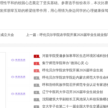
理性平和的校园心态奠定了坚实基础。参赛选手纷纷表示，本次比
发挥朋辈互助的桥梁纽带作用，用心用情为身边同学的心理健康保
盟成立大会
上一篇：呼伦贝尔学院农学院开展2026届毕业生就业指
河套学院受邀参加寒旱区生态环境区域科技
集宁师范学院举办"德润心灵 心
呼伦贝尔学院农学院开展2026届毕业生就
呼伦贝尔学院农学院赴内蒙古师范大学生命
呼和浩特民族学院召开师范专业认证专家进
辽宁中医药大学召开2026届毕业生就业创
沈阳建筑大学副校长王凤池深入科创实验楼
交大学子在第二十一届全国大学生交通运输