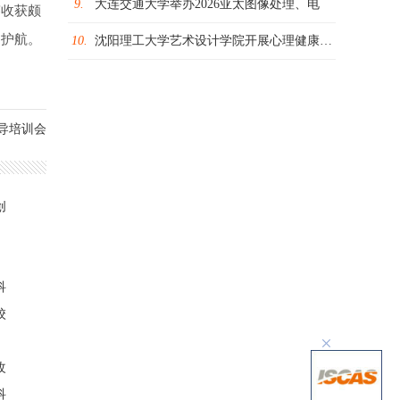
9.
大连交通大学举办2026亚太图像处理、电
赛收获颇
驾护航。
10.
沈阳理工大学艺术设计学院开展心理健康主题
导培训会
创
科
校
改
科