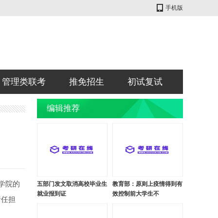
手机版
管理类联考
推免招生
初试复试
编辑推荐
学院的
五部门发文取消高校毕业生
教育部：原则上疫情得到有
就业报到证
效控制前大学生不
责任担