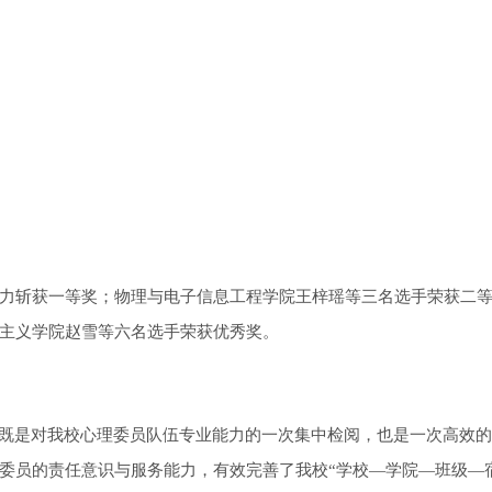
力斩获一等奖；物理与电子信息工程学院王梓瑶等三名选手荣获二
主义学院赵雪等六名选手荣获优秀奖。
，既是对我校心理委员队伍专业能力的一次集中检阅，也是一次高效
委员的责任意识与服务能力，有效完善了我校“学校—学院—班级—