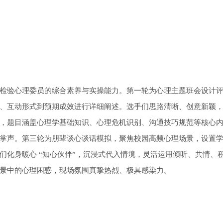
检验心理委员的综合素养与实操能力。第一轮为心理主题班会设计
、互动形式到预期成效进行详细阐述。选手们思路清晰、创意新颖
，题目涵盖心理学基础知识、心理危机识别、沟通技巧规范等核心
掌声。第三轮为朋辈谈心谈话模拟，聚焦校园高频心理场景，设置
们化身暖心 “知心伙伴”，沉浸式代入情境，灵活运用倾听、共情、
景中的心理困惑，现场氛围真挚热烈、极具感染力。