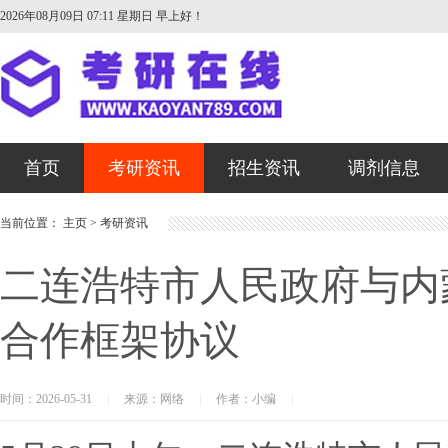
2026年08月09日 07:11 星期日
早上好！
首页
考研资讯
招生资讯
调剂信息
当前位置：
主页
>
考研资讯
二连浩特市人民政府与内
合作框架协议
时间：2026-05-31
|
来源：网络
|
作者：小编
|