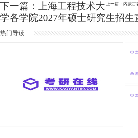
下一篇：上海工程技术大
上一篇：内蒙古
学各学院2027年硕士研究生招
热门导读
上海工程技术大学各学院2027年硕士研究