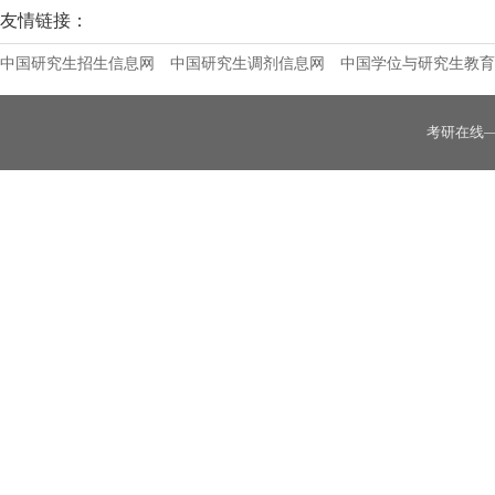
友情链接：
中国研究生招生信息网
中国研究生调剂信息网
中国学位与研究生教育
考研在线
二连浩特市人民政府与内蒙古医科大学签署战